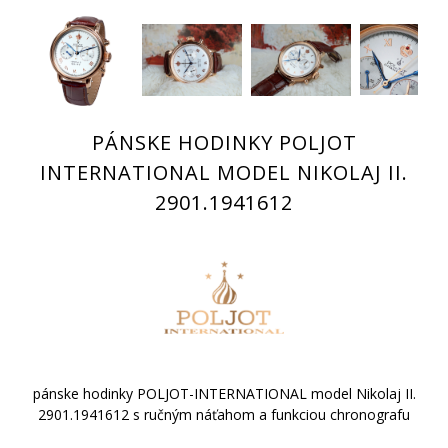
PÁNSKE HODINKY POLJOT
INTERNATIONAL MODEL NIKOLAJ II.
2901.1941612
pánske hodinky POLJOT-INTERNATIONAL model Nikolaj II.
2901.1941612 s ručným náťahom a funkciou chronografu