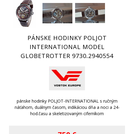
PÁNSKE HODINKY POLJOT
INTERNATIONAL MODEL
GLOBETROTTER 9730.2940554
pánske hodinky POLJOT-INTERNATIONAL s ručným
náťahom, duálnym časom, indikáciou dňa a noci a 24-
hod.času a skeletizovaným ciferníkom