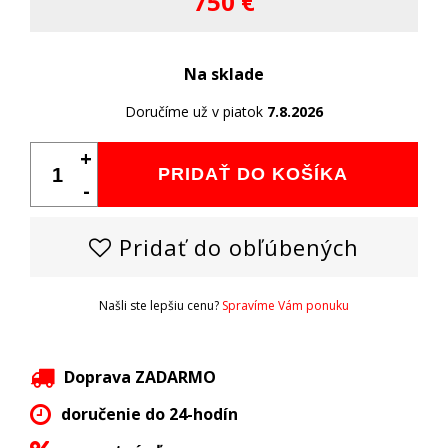
750 €
Na sklade
Doručíme už v piatok
7.8.2026
+
PRIDAŤ DO KOŠÍKA
-
Pridať do obľúbených
Našli ste lepšiu cenu?
Spravíme Vám ponuku
Doprava ZADARMO
doručenie do 24-hodín