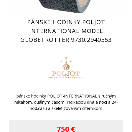
PÁNSKE HODINKY POLJOT
INTERNATIONAL MODEL
GLOBETROTTER 9730.2940553
pánske hodinky POLJOT-INTERNATIONAL s ručným
náťahom, duálnym časom, indikáciou dňa a noci a 24-
hod.času a skeletizovaným ciferníkom
750 €