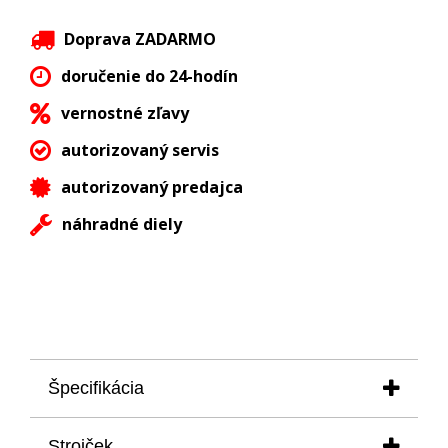
Doprava ZADARMO
doručenie do 24-hodín
vernostné zľavy
autorizovaný servis
autorizovaný predajca
náhradné diely
Špecifikácia
puzdro priemer:
43 mm
Strojček