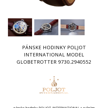
PÁNSKE HODINKY POLJOT
INTERNATIONAL MODEL
GLOBETROTTER 9730.2940552
pánske hodinky POLJOT-INTERNATIONAL s ručným