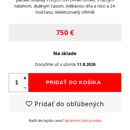
náťahom, duálnym časom, indikáciou dňa a noci a 24-
hod.času, skeletizovaný ciferník
750 €
Na sklade
Doručíme už v utorok
11.8.2026
+
PRIDAŤ DO KOŠÍKA
-
Pridať do obľúbených
Našli ste lepšiu cenu?
Spravíme Vám ponuku