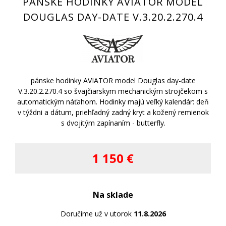
PÁNSKE HODINKY AVIATOR MODEL
DOUGLAS DAY-DATE V.3.20.2.270.4
pánske hodinky AVIATOR model Douglas day-date
V.3.20.2.270.4 so švajčiarskym mechanickým strojčekom s
automatickým náťahom. Hodinky majú veľký kalendár: deň
v týždni a dátum, priehľadný zadný kryt a kožený remienok
s dvojitým zapínaním - butterfly.
1 150 €
Na sklade
Doručíme už v utorok
11.8.2026