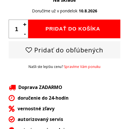
Na sklade
Doručíme už v pondelok
10.8.2026
+
PRIDAŤ DO KOŠÍKA
-
Pridať do obľúbených
Našli ste lepšiu cenu?
Spravíme Vám ponuku
Doprava ZADARMO
doručenie do 24-hodín
vernostné zľavy
autorizovaný servis