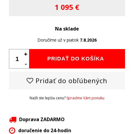
1 095 €
Na sklade
Doručíme už v piatok
7.8.2026
+
PRIDAŤ DO KOŠÍKA
-
Pridať do obľúbených
Našli ste lepšiu cenu?
Spravíme Vám ponuku
Doprava ZADARMO
doručenie do 24-hodín