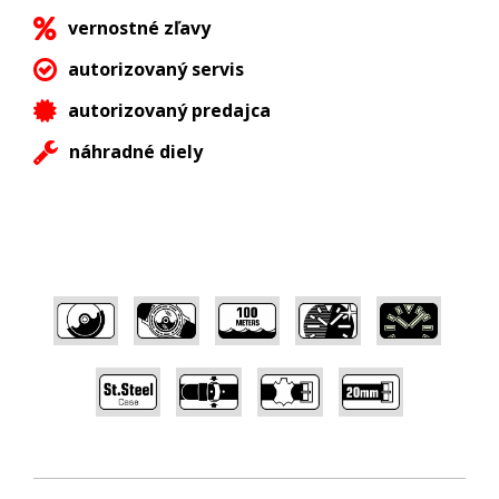
vernostné zľavy
autorizovaný servis
autorizovaný predajca
náhradné diely
,
,
,
,
,
,
,
,