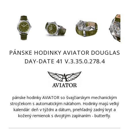
PÁNSKE HODINKY AVIATOR DOUGLAS
DAY-DATE 41 V.3.35.0.278.4
pánske hodinky AVIATOR so švajčiarskym mechanickým
strojčekom s automatickým náťahom. Hodinky majú veľký
kalendár: deň v týždni a dátum, priehľadný zadný kryt a
kožený remienok s dvojitým zapínaním - butterfly.