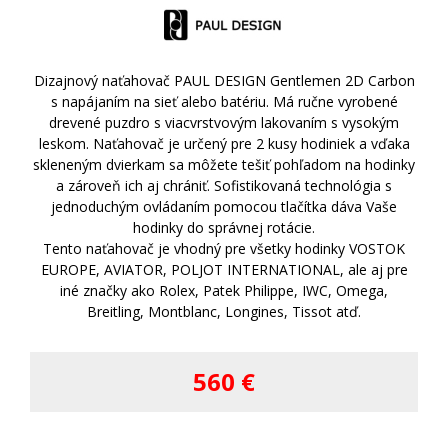
Dizajnový naťahovač PAUL DESIGN Gentlemen 2D Carbon
s napájaním na sieť alebo batériu. Má ručne vyrobené
drevené puzdro s viacvrstvovým lakovaním s vysokým
leskom. Naťahovač je určený pre 2 kusy hodiniek a vďaka
skleneným dvierkam sa môžete tešiť pohľadom na hodinky
a zároveň ich aj chrániť. Sofistikovaná technológia s
jednoduchým ovládaním pomocou tlačítka dáva Vaše
hodinky do správnej rotácie.
Tento naťahovač je vhodný pre všetky hodinky VOSTOK
EUROPE, AVIATOR, POLJOT INTERNATIONAL, ale aj pre
iné značky ako Rolex, Patek Philippe, IWC, Omega,
Breitling, Montblanc, Longines, Tissot atď.
560 €