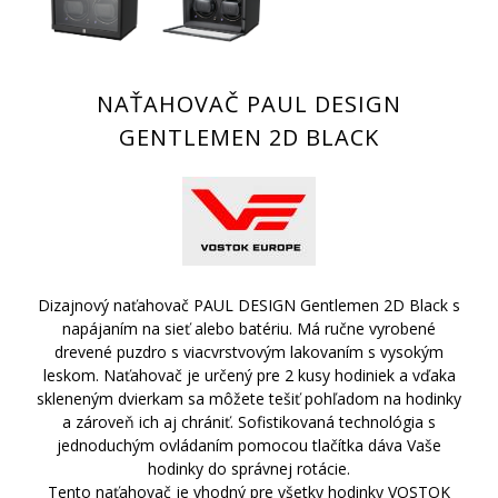
NAŤAHOVAČ PAUL DESIGN
GENTLEMEN 2D BLACK
Dizajnový naťahovač PAUL DESIGN Gentlemen 2D Black s
napájaním na sieť alebo batériu. Má ručne vyrobené
drevené puzdro s viacvrstvovým lakovaním s vysokým
leskom. Naťahovač je určený pre 2 kusy hodiniek a vďaka
skleneným dvierkam sa môžete tešiť pohľadom na hodinky
a zároveň ich aj chrániť. Sofistikovaná technológia s
jednoduchým ovládaním pomocou tlačítka dáva Vaše
hodinky do správnej rotácie.
Tento naťahovač je vhodný pre všetky hodinky VOSTOK