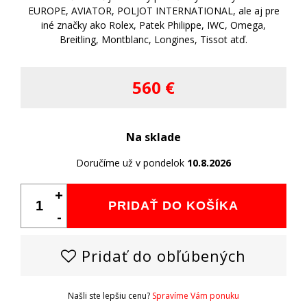
EUROPE, AVIATOR, POLJOT INTERNATIONAL, ale aj pre
iné značky ako Rolex, Patek Philippe, IWC, Omega,
Breitling, Montblanc, Longines, Tissot atď.
560 €
Na sklade
Doručíme už v pondelok
10.8.2026
+
PRIDAŤ DO KOŠÍKA
-
Pridať do obľúbených
Našli ste lepšiu cenu?
Spravíme Vám ponuku