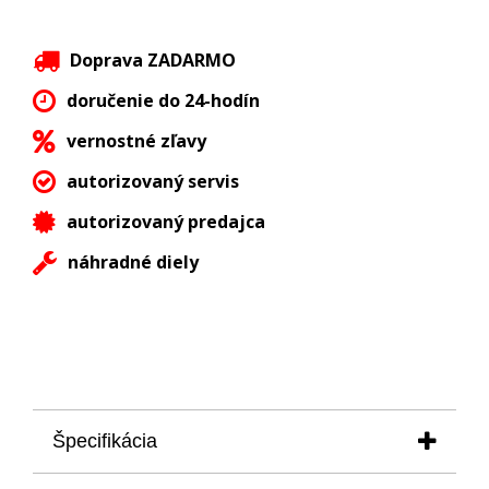
Doprava ZADARMO
doručenie do 24-hodín
vernostné zľavy
autorizovaný servis
autorizovaný predajca
náhradné diely
Špecifikácia
technický popis