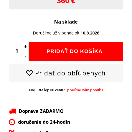
360 €
Na sklade
Doručíme už v pondelok
10.8.2026
+
PRIDAŤ DO KOŠÍKA
-
Pridať do obľúbených
Našli ste lepšiu cenu?
Spravíme Vám ponuku
Doprava ZADARMO
doručenie do 24-hodín