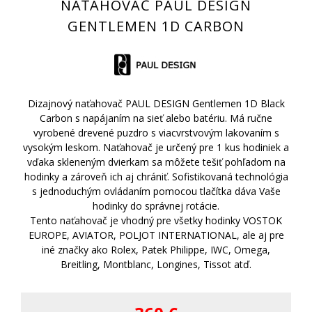
NAŤAHOVAČ PAUL DESIGN
GENTLEMEN 1D CARBON
Dizajnový naťahovač PAUL DESIGN Gentlemen 1D Black
Carbon s napájaním na sieť alebo batériu. Má ručne
vyrobené drevené puzdro s viacvrstvovým lakovaním s
vysokým leskom. Naťahovač je určený pre 1 kus hodiniek a
vďaka skleneným dvierkam sa môžete tešiť pohľadom na
hodinky a zároveň ich aj chrániť. Sofistikovaná technológia
s jednoduchým ovládaním pomocou tlačítka dáva Vaše
hodinky do správnej rotácie.
Tento naťahovač je vhodný pre všetky hodinky VOSTOK
EUROPE, AVIATOR, POLJOT INTERNATIONAL, ale aj pre
iné značky ako Rolex, Patek Philippe, IWC, Omega,
Breitling, Montblanc, Longines, Tissot atď.