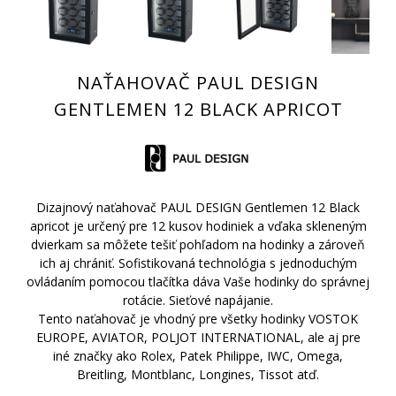
NAŤAHOVAČ PAUL DESIGN
GENTLEMEN 12 BLACK APRICOT
Dizajnový naťahovač PAUL DESIGN Gentlemen 12 Black
apricot je určený pre 12 kusov hodiniek a vďaka skleneným
dvierkam sa môžete tešiť pohľadom na hodinky a zároveň
ich aj chrániť. Sofistikovaná technológia s jednoduchým
ovládaním pomocou tlačítka dáva Vaše hodinky do správnej
rotácie. Sieťové napájanie.
Tento naťahovač je vhodný pre všetky hodinky VOSTOK
EUROPE, AVIATOR, POLJOT INTERNATIONAL, ale aj pre
iné značky ako Rolex, Patek Philippe, IWC, Omega,
Breitling, Montblanc, Longines, Tissot atď.