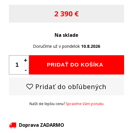
2 390 €
Na sklade
Doručíme už v pondelok
10.8.2026
+
PRIDAŤ DO KOŠÍKA
-
Pridať do obľúbených
Našli ste lepšiu cenu?
Spravíme Vám ponuku
Doprava ZADARMO