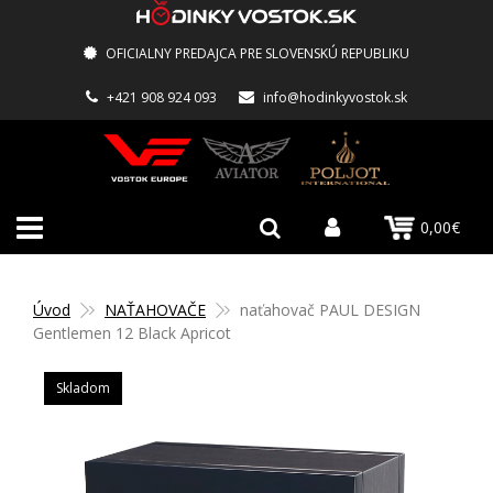
OFICIALNY PREDAJCA PRE SLOVENSKÚ REPUBLIKU
+421 908 924 093
info@hodinkyvostok.sk
0,00€
Úvod
NAŤAHOVAČE
naťahovač PAUL DESIGN
Gentlemen 12 Black Apricot
Skladom