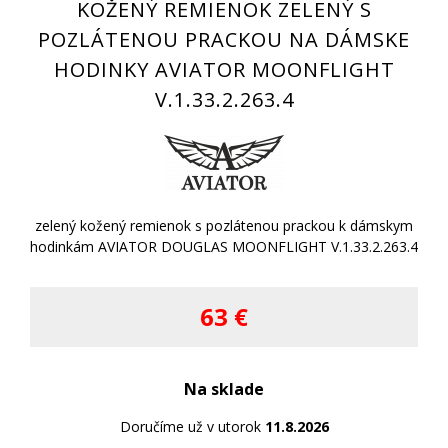
KOŽENÝ REMIENOK ZELENÝ S
POZLÁTENOU PRACKOU NA DÁMSKE
HODINKY AVIATOR MOONFLIGHT
V.1.33.2.263.4
zelený kožený remienok s pozlátenou prackou k dámskym
hodinkám AVIATOR DOUGLAS MOONFLIGHT V.1.33.2.263.4
63 €
Na sklade
Doručíme už v utorok
11.8.2026