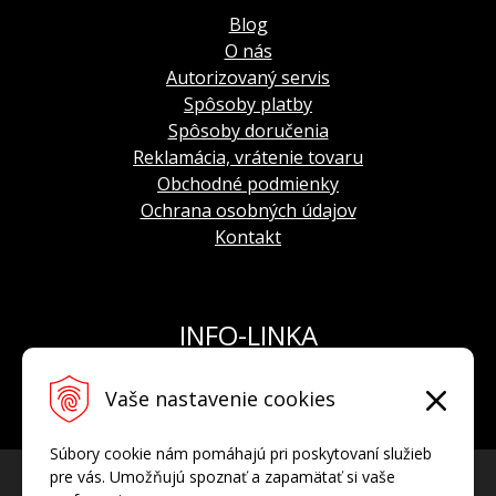
PVD úprave
Blog
O nás
Autorizovaný servis
Spôsoby platby
Spôsoby doručenia
Reklamácia, vrátenie tovaru
Obchodné podmienky
Ochrana osobných údajov
Kontakt
INFO-LINKA
Tel.: +421 908 924 093
Vaše nastavenie cookies
E-mail:
info@hodinkyvostok.sk
Súbory cookie nám pomáhajú pri poskytovaní služieb
pre vás. Umožňujú spoznať a zapamätať si vaše