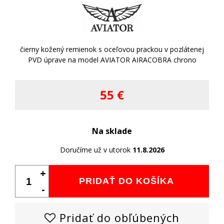
čierny kožený remienok s oceľovou prackou v pozlátenej
PVD úprave na model AVIATOR AIRACOBRA chrono
55 €
Na sklade
Doručíme už v utorok
11.8.2026
+
PRIDAŤ DO KOŠÍKA
-
Pridať do obľúbených