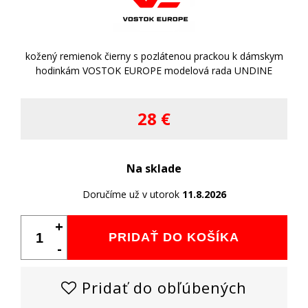
kožený remienok čierny s pozlátenou prackou k dámskym
hodinkám VOSTOK EUROPE modelová rada UNDINE
28 €
Na sklade
Doručíme už v utorok
11.8.2026
+
PRIDAŤ DO KOŠÍKA
-
Pridať do obľúbených