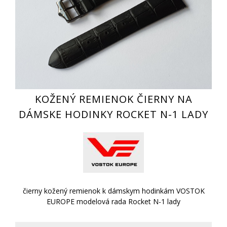
KOŽENÝ REMIENOK ČIERNY NA
DÁMSKE HODINKY ROCKET N-1 LADY
čierny kožený remienok k dámskym hodinkám VOSTOK
EUROPE modelová rada Rocket N-1 lady