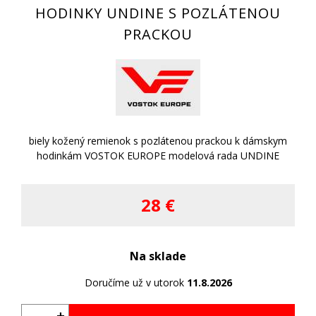
HODINKY UNDINE S POZLÁTENOU
PRACKOU
biely kožený remienok s pozlátenou prackou k dámskym
hodinkám VOSTOK EUROPE modelová rada UNDINE
28 €
Na sklade
Doručíme už v utorok
11.8.2026
+