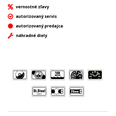
vernostné zľavy
autorizovaný servis
autorizovaný predajca
náhradné diely
,
,
,
,
,
,
,