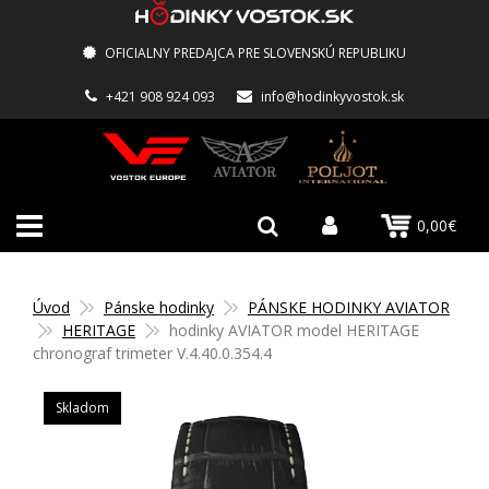
OFICIALNY PREDAJCA PRE SLOVENSKÚ REPUBLIKU
+421 908 924 093
info@hodinkyvostok.sk
0,00€
Úvod
Pánske hodinky
PÁNSKE HODINKY AVIATOR
HERITAGE
hodinky AVIATOR model HERITAGE
chronograf trimeter V.4.40.0.354.4
Skladom