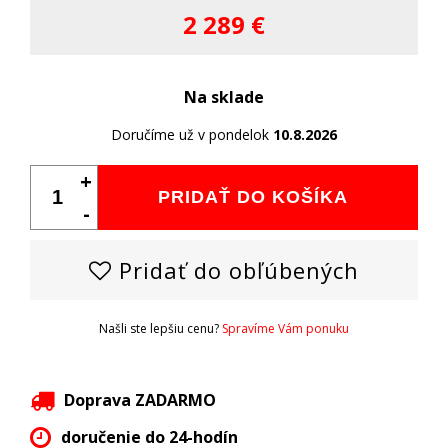
2 289 €
Na sklade
Doručíme už v pondelok
10.8.2026
+
PRIDAŤ DO KOŠÍKA
-
Pridať do obľúbených
Našli ste lepšiu cenu?
Spravíme Vám ponuku
Doprava ZADARMO
doručenie do 24-hodín