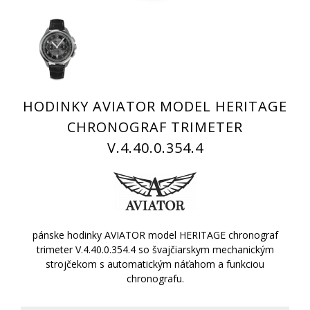
HODINKY AVIATOR MODEL HERITAGE
CHRONOGRAF TRIMETER
V.4.40.0.354.4
pánske hodinky AVIATOR model HERITAGE chronograf
trimeter V.4.40.0.354.4 so švajčiarskym mechanickým
strojčekom s automatickým náťahom a funkciou
chronografu.