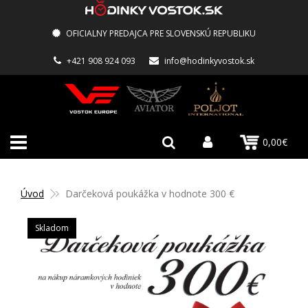
OFICIALNY PREDAJCA PRE SLOVENSKÚ REPUBLIKU
+421 908 924 093
info@hodinkyvostok.sk
0,00€
Úvod
Darčeková poukážka v hodnote 300 €
Skladom