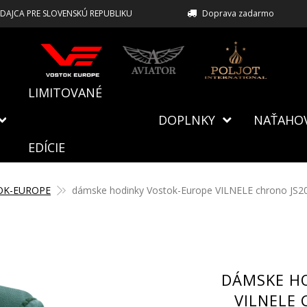
EDAJCA PRE SLOVENSKÚ REPUBLIKU
Doprava zadarmo
LIMITOVANÉ
DOPLNKY
NAŤAHO
EDÍCIE
OK-EUROPE
dámske hodinky Vostok-Europe VILNELE chrono JS2
DÁMSKE H
VILNELE 