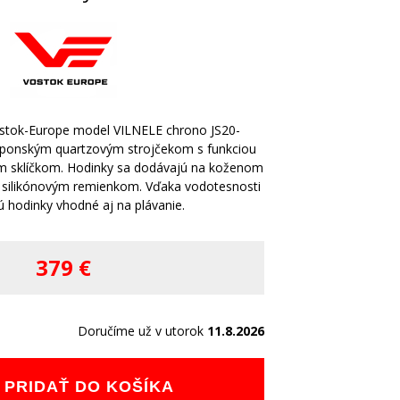
stok-Europe model VILNELE chrono JS20-
ponským quartzovým strojčekom s funkciou
ým sklíčkom. Hodinky sa dodávajú na koženom
silikónovým remienkom. Vďaka vodotesnosti
 hodinky vhodné aj na plávanie.
379 €
Doručíme už v utorok
11.8.2026
PRIDAŤ DO KOŠÍKA