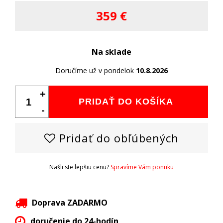
359 €
Na sklade
Doručíme už v pondelok
10.8.2026
+
PRIDAŤ DO KOŠÍKA
-
Pridať do obľúbených
Našli ste lepšiu cenu?
Spravíme Vám ponuku
Doprava ZADARMO
doručenie do 24-hodín