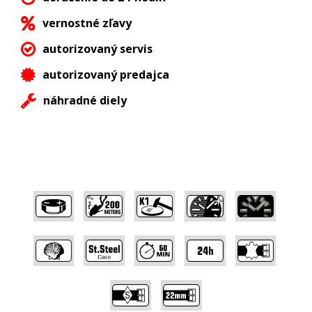
vernostné zľavy
autorizovaný servis
autorizovaný predajca
náhradné diely
,
,
,
,
,
,
,
,
,
,
,