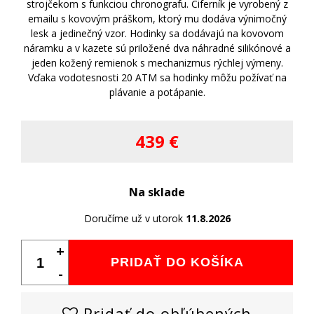
strojčekom s funkciou chronografu. Ciferník je vyrobený z
emailu s kovovým práškom, ktorý mu dodáva výnimočný
lesk a jedinečný vzor. Hodinky sa dodávajú na kovovom
náramku a v kazete sú priložené dva náhradné silikónové a
jeden kožený remienok s mechanizmus rýchlej výmeny.
Vďaka vodotesnosti 20 ATM sa hodinky môžu požívať na
plávanie a potápanie.
439 €
Na sklade
Doručíme už v utorok
11.8.2026
+
PRIDAŤ DO KOŠÍKA
-
Pridať do obľúbených