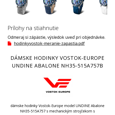
Prílohy na stiahnutie
Odmeraj si zápästie, výsledok uveď pri objednávke.
hodinkyvostok-meranie-zapastia.pdf
DÁMSKE HODINKY VOSTOK-EUROPE
UNDINE ABALONE NH35-515A757B
dámske hodinky Vostok-Europe model UNDINE Abalone
NH35-515A757 s mechanickým strojčekom s