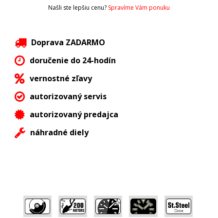
Našli ste lepšiu cenu?
Spravíme Vám ponuku
Doprava ZADARMO
doručenie do 24-hodín
vernostné zľavy
autorizovaný servis
autorizovaný predajca
náhradné diely
,
,
,
,
,