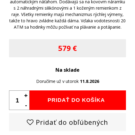
automatickým náťahom. Dodávajú sa na kovovm náramku
s 2 náhradnými silikónovými a 1 koženým remienkom z
raje. Všetky remienky majú mechanizmus rýchlej výmeny,
takže to hravo zvládne každá dáma. Vďaka vodotesnosti 20
ATM sa hodinky môžu požívať na plávanie a potápanie.
579 €
Na sklade
Doručíme už v utorok
11.8.2026
+
PRIDAŤ DO KOŠÍKA
-
Pridať do obľúbených