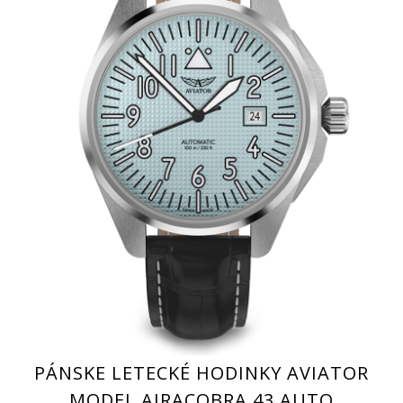
PÁNSKE LETECKÉ HODINKY AVIATOR
MODEL AIRACOBRA 43 AUTO