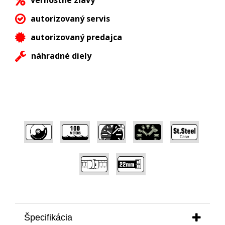
vernostné zľavy
autorizovaný servis
autorizovaný predajca
náhradné diely
,
,
,
,
,
,
Špecifikácia