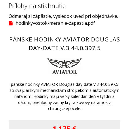
Prílohy na stiahnutie
Odmeraj si zápästie, výsledok uveď pri objednávke.
hodinkyvostok-meranie-zapastia.pdf
PÁNSKE HODINKY AVIATOR DOUGLAS
DAY-DATE V.3.44.0.397.5
pánske hodinky AVIATOR Douglas day-date V.3.44.0.397.5
so švajčiarskym mechanickým strojčekom s automatickým
náťahom. Hodinky majú veľký kalendár: deň v týždni a
dátum, priehľadný zadný kryt a kovový náramok z
chirurgickej ocele.
1 175 €