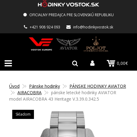
OFICIALNY PREDAJCA PRE SLOVENSKÚ REPUBLIKU
+421 908 924 093
info@hodinkyvostok.sk
0,00€
Úvod
Pánske hodinky
PÁNSKE HODINKY AVIATOR
AIRACOBRA
pánske letecké hodinky AVIATOR
model AIRACOBRA 43 Heritage V.3.39.0.342.5
Skladom