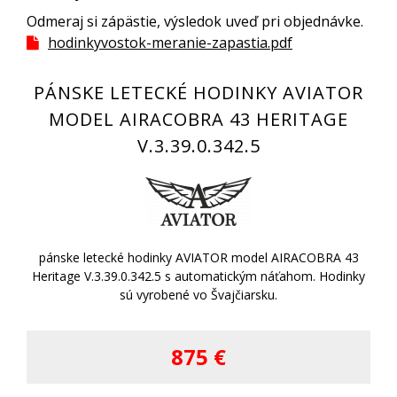
Odmeraj si zápästie, výsledok uveď pri objednávke.
hodinkyvostok-meranie-zapastia.pdf
PÁNSKE LETECKÉ HODINKY AVIATOR
MODEL AIRACOBRA 43 HERITAGE
V.3.39.0.342.5
pánske letecké hodinky AVIATOR model AIRACOBRA 43
Heritage V.3.39.0.342.5 s automatickým náťahom. Hodinky
sú vyrobené vo Švajčiarsku.
875 €